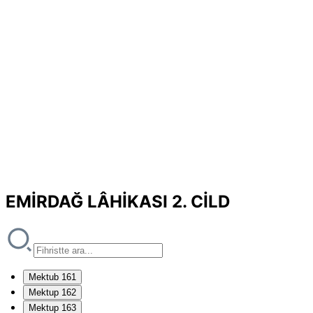
EMİRDAĞ LÂHİKASI 2. CİLD
Mektub 161
Mektup 162
Mektup 163