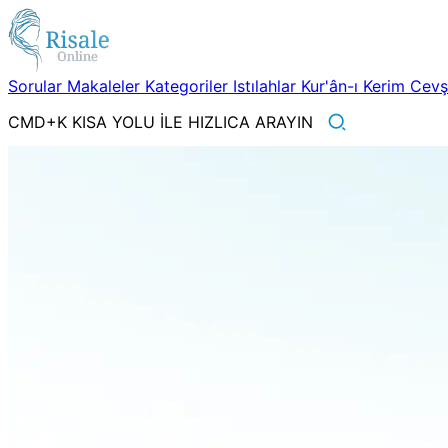
Sorular
Makaleler
Kategoriler
Istılahlar
Kur'ân-ı Kerim
Cev
CMD+K KISA YOLU İLE HIZLICA ARAYIN