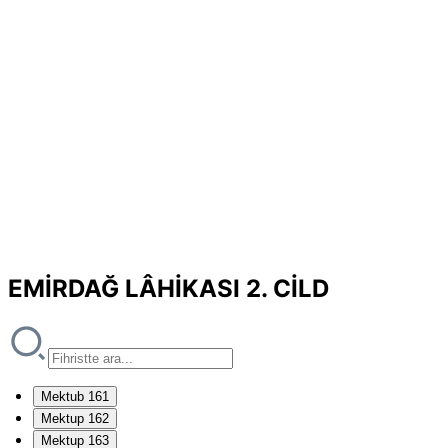
EMİRDAĞ LÂHİKASI 2. CİLD
Mektub 161
Mektup 162
Mektup 163