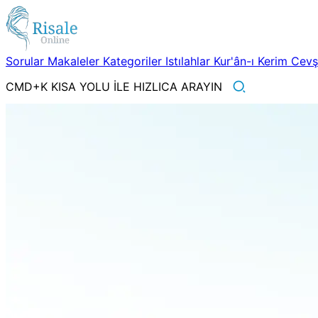
Sorular
Makaleler
Kategoriler
Istılahlar
Kur'ân-ı Kerim
Cev
CMD+K KISA YOLU İLE HIZLICA ARAYIN