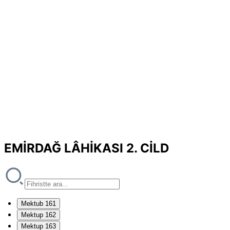
EMİRDAĞ LÂHİKASI 2. CİLD
Mektub 161
Mektup 162
Mektup 163