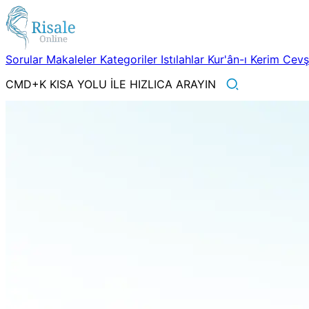
Sorular
Makaleler
Kategoriler
Istılahlar
Kur'ân-ı Kerim
Cev
CMD+K KISA YOLU İLE HIZLICA ARAYIN