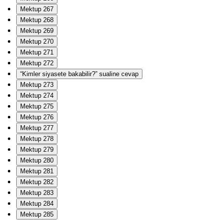
Mektup 267
Mektup 268
Mektup 269
Mektup 270
Mektup 271
Mektup 272
“Kimler siyasete bakabilir?” sualine cevap
Mektup 273
Mektup 274
Mektup 275
Mektup 276
Mektup 277
Mektup 278
Mektup 279
Mektup 280
Mektup 281
Mektup 282
Mektup 283
Mektup 284
Mektup 285