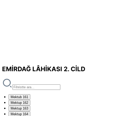
EMİRDAĞ LÂHİKASI 2. CİLD
Mektub 161
Mektup 162
Mektup 163
Mektup 164