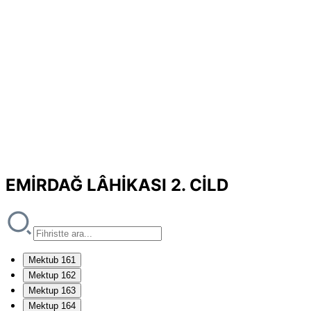
EMİRDAĞ LÂHİKASI 2. CİLD
Mektub 161
Mektup 162
Mektup 163
Mektup 164