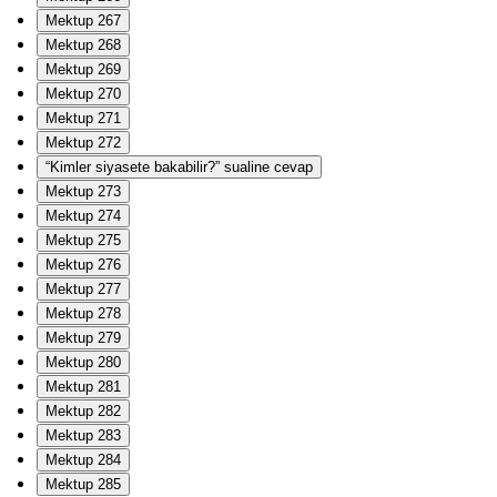
Mektup 267
Mektup 268
Mektup 269
Mektup 270
Mektup 271
Mektup 272
“Kimler siyasete bakabilir?” sualine cevap
Mektup 273
Mektup 274
Mektup 275
Mektup 276
Mektup 277
Mektup 278
Mektup 279
Mektup 280
Mektup 281
Mektup 282
Mektup 283
Mektup 284
Mektup 285