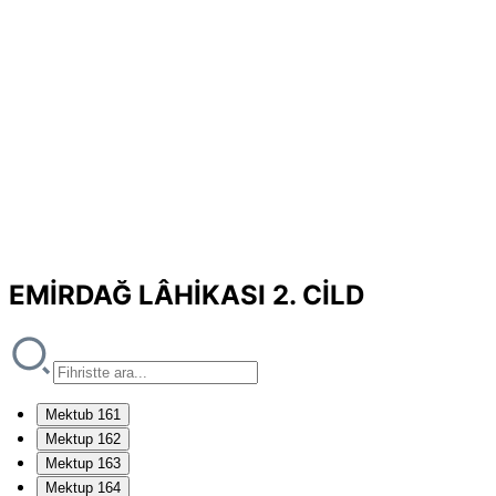
EMİRDAĞ LÂHİKASI 2. CİLD
Mektub 161
Mektup 162
Mektup 163
Mektup 164