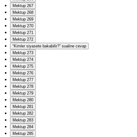
Mektup 267
Mektup 268
Mektup 269
Mektup 270
Mektup 271
Mektup 272
“Kimler siyasete bakabilir?” sualine cevap
Mektup 273
Mektup 274
Mektup 275
Mektup 276
Mektup 277
Mektup 278
Mektup 279
Mektup 280
Mektup 281
Mektup 282
Mektup 283
Mektup 284
Mektup 285