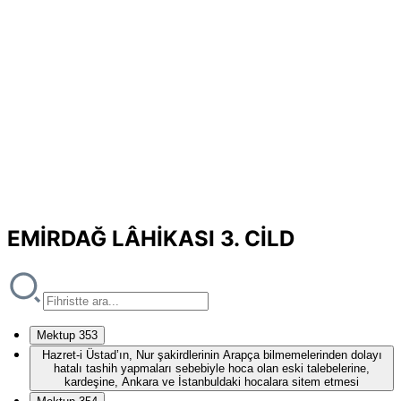
EMİRDAĞ LÂHİKASI 3. CİLD
Mektup 353
Hazret-i Üstad’ın, Nur şakirdlerinin Arapça bilmemelerinden dolayı
hatalı tashih yapmaları sebebiyle hoca olan eski talebelerine,
kardeşine, Ankara ve İstanbuldaki hocalara sitem etmesi