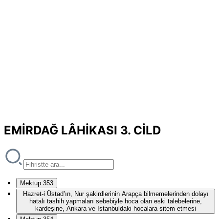
EMİRDAĞ LÂHİKASI 3. CİLD
Mektup 353
Hazret-i Üstad’ın, Nur şakirdlerinin Arapça bilmemelerinden dolayı
hatalı tashih yapmaları sebebiyle hoca olan eski talebelerine,
kardeşine, Ankara ve İstanbuldaki hocalara sitem etmesi