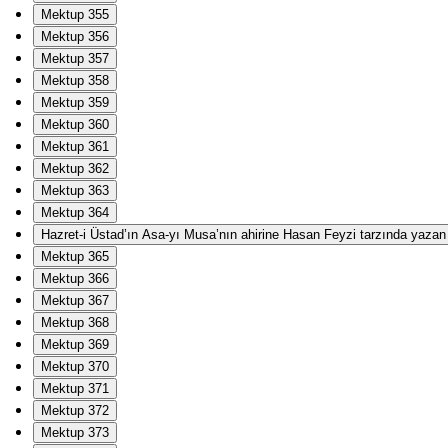
Mektup 355
Mektup 356
Mektup 357
Mektup 358
Mektup 359
Mektup 360
Mektup 361
Mektup 362
Mektup 363
Mektup 364
Hazret-i Üstad’ın Asa-yı Musa’nın ahirine Hasan Feyzi tarzında yazan Ha
Mektup 365
Mektup 366
Mektup 367
Mektup 368
Mektup 369
Mektup 370
Mektup 371
Mektup 372
Mektup 373