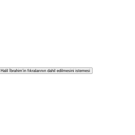
lil İbrahim’in fıkralarının dahil edilmesini istemesi