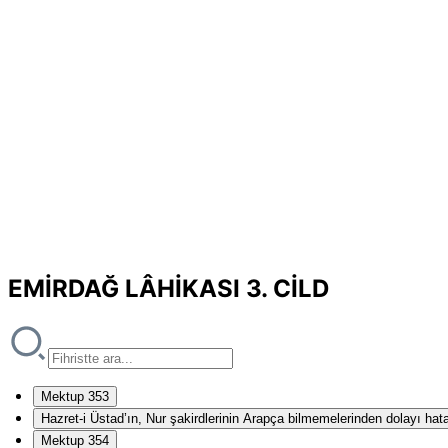
EMİRDAĞ LÂHİKASI 3. CİLD
Mektup 353
Hazret-i Üstad’ın, Nur şakirdlerinin Arapça bilmemelerinden dolayı hat
Mektup 354