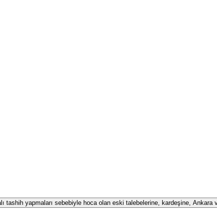
alı tashih yapmaları sebebiyle hoca olan eski talebelerine, kardeşine, Ankara