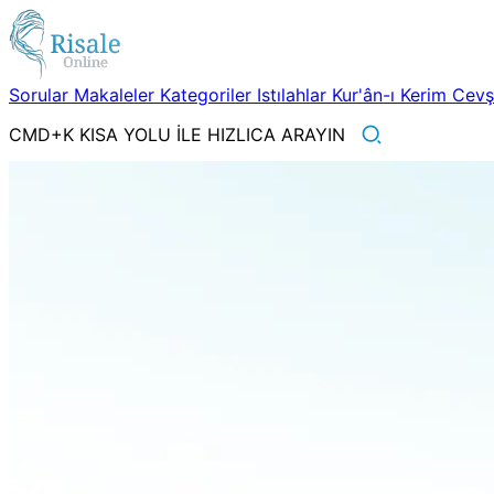
Sorular
Makaleler
Kategoriler
Istılahlar
Kur'ân-ı Kerim
Cev
CMD+K KISA YOLU İLE HIZLICA ARAYIN