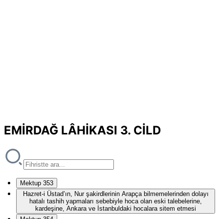
EMİRDAĞ LÂHİKASI 3. CİLD
Mektup 353
Hazret-i Üstad’ın, Nur şakirdlerinin Arapça bilmemelerinden dolayı
hatalı tashih yapmaları sebebiyle hoca olan eski talebelerine,
kardeşine, Ankara ve İstanbuldaki hocalara sitem etmesi