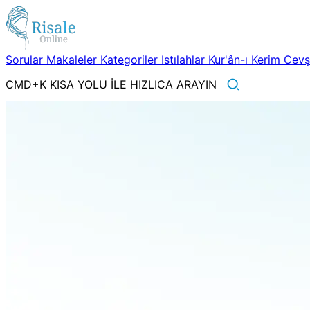
Sorular
Makaleler
Kategoriler
Istılahlar
Kur'ân-ı Kerim
Cev
CMD+K KISA YOLU İLE HIZLICA ARAYIN