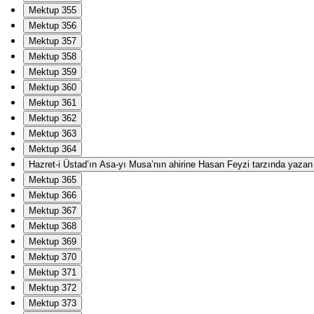
Mektup 355
Mektup 356
Mektup 357
Mektup 358
Mektup 359
Mektup 360
Mektup 361
Mektup 362
Mektup 363
Mektup 364
Hazret-i Üstad’ın Asa-yı Musa’nın ahirine Hasan Feyzi tarzında yazan Ha
Mektup 365
Mektup 366
Mektup 367
Mektup 368
Mektup 369
Mektup 370
Mektup 371
Mektup 372
Mektup 373