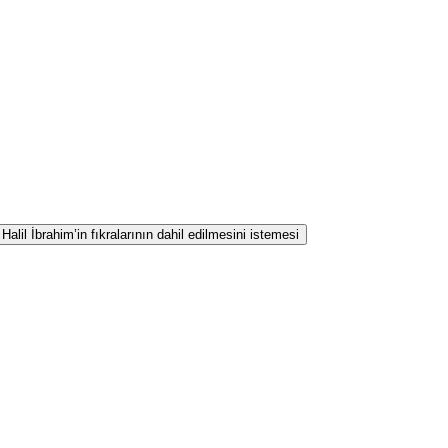
lil İbrahim’in fıkralarının dahil edilmesini istemesi