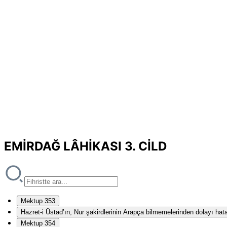
EMİRDAĞ LÂHİKASI 3. CİLD
Mektup 353
Hazret-i Üstad’ın, Nur şakirdlerinin Arapça bilmemelerinden dolayı hat
Mektup 354