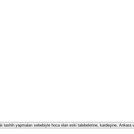
alı tashih yapmaları sebebiyle hoca olan eski talebelerine, kardeşine, Ankara