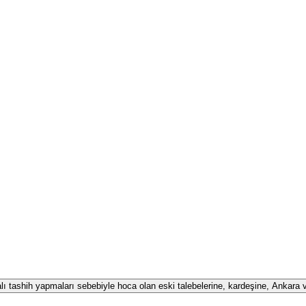
alı tashih yapmaları sebebiyle hoca olan eski talebelerine, kardeşine, Ankara