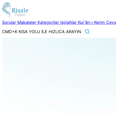
Sorular
Makaleler
Kategoriler
Istılahlar
Kur'ân-ı Kerim
Cev
CMD+K KISA YOLU İLE HIZLICA ARAYIN