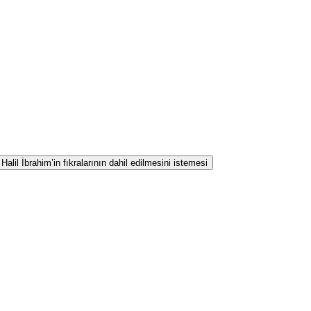
lil İbrahim’in fıkralarının dahil edilmesini istemesi