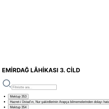
EMİRDAĞ LÂHİKASI 3. CİLD
Mektup 353
Hazret-i Üstad’ın, Nur şakirdlerinin Arapça bilmemelerinden dolayı hat
Mektup 354