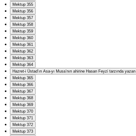
Mektup 355
Mektup 356
Mektup 357
Mektup 358
Mektup 359
Mektup 360
Mektup 361
Mektup 362
Mektup 363
Mektup 364
Hazret-i Üstad’ın Asa-yı Musa’nın ahirine Hasan Feyzi tarzında yazan Ha
Mektup 365
Mektup 366
Mektup 367
Mektup 368
Mektup 369
Mektup 370
Mektup 371
Mektup 372
Mektup 373