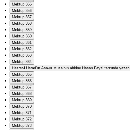
Mektup 355
Mektup 356
Mektup 357
Mektup 358
Mektup 359
Mektup 360
Mektup 361
Mektup 362
Mektup 363
Mektup 364
Hazret-i Üstad’ın Asa-yı Musa’nın ahirine Hasan Feyzi tarzında yazan Ha
Mektup 365
Mektup 366
Mektup 367
Mektup 368
Mektup 369
Mektup 370
Mektup 371
Mektup 372
Mektup 373