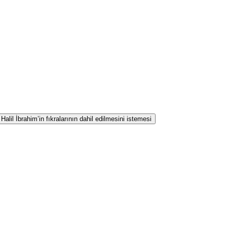
lil İbrahim’in fıkralarının dahil edilmesini istemesi