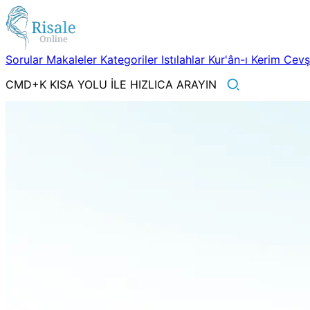
Sorular
Makaleler
Kategoriler
Istılahlar
Kur'ân-ı Kerim
Cev
CMD+K KISA YOLU İLE HIZLICA ARAYIN