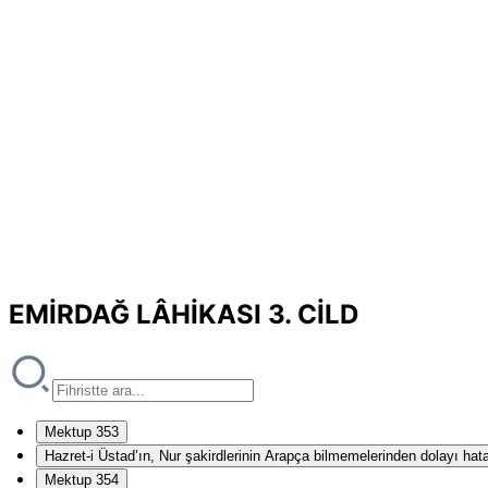
EMİRDAĞ LÂHİKASI 3. CİLD
Mektup 353
Hazret-i Üstad’ın, Nur şakirdlerinin Arapça bilmemelerinden dolayı hat
Mektup 354