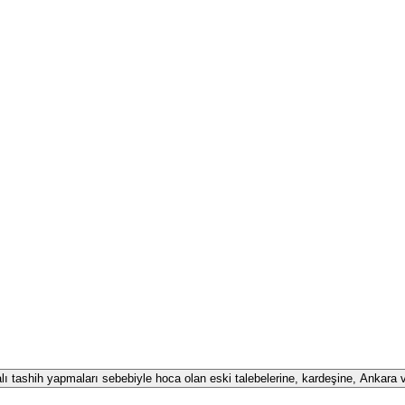
alı tashih yapmaları sebebiyle hoca olan eski talebelerine, kardeşine, Ankara