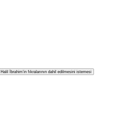
lil İbrahim’in fıkralarının dahil edilmesini istemesi