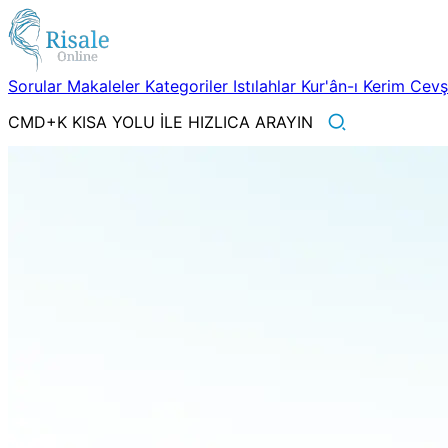
Sorular
Makaleler
Kategoriler
Istılahlar
Kur'ân-ı Kerim
Cev
CMD+K KISA YOLU İLE HIZLICA ARAYIN