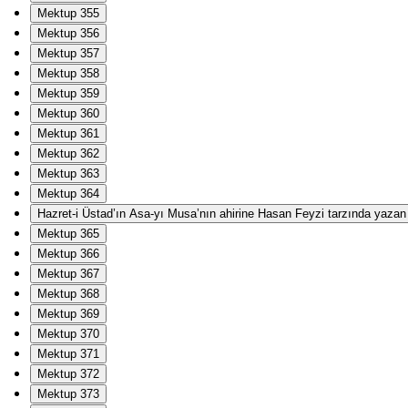
Mektup 355
Mektup 356
Mektup 357
Mektup 358
Mektup 359
Mektup 360
Mektup 361
Mektup 362
Mektup 363
Mektup 364
Hazret-i Üstad’ın Asa-yı Musa’nın ahirine Hasan Feyzi tarzında yazan Ha
Mektup 365
Mektup 366
Mektup 367
Mektup 368
Mektup 369
Mektup 370
Mektup 371
Mektup 372
Mektup 373