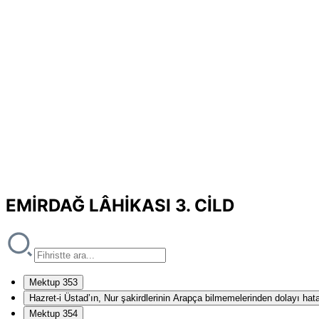
EMİRDAĞ LÂHİKASI 3. CİLD
Mektup 353
Hazret-i Üstad’ın, Nur şakirdlerinin Arapça bilmemelerinden dolayı hat
Mektup 354