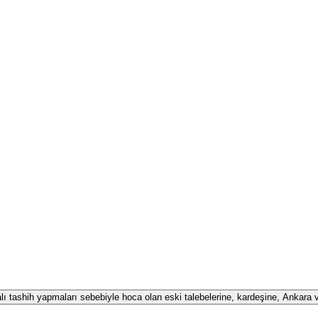
alı tashih yapmaları sebebiyle hoca olan eski talebelerine, kardeşine, Ankara