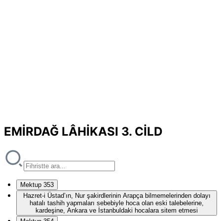
EMİRDAĞ LÂHİKASI 3. CİLD
Mektup 353
Hazret-i Üstad’ın, Nur şakirdlerinin Arapça bilmemelerinden dolayı
hatalı tashih yapmaları sebebiyle hoca olan eski talebelerine,
kardeşine, Ankara ve İstanbuldaki hocalara sitem etmesi