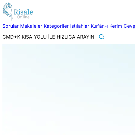
Sorular
Makaleler
Kategoriler
Istılahlar
Kur'ân-ı Kerim
Cev
CMD+K KISA YOLU İLE HIZLICA ARAYIN