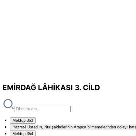
EMİRDAĞ LÂHİKASI 3. CİLD
Mektup 353
Hazret-i Üstad’ın, Nur şakirdlerinin Arapça bilmemelerinden dolayı hat
Mektup 354