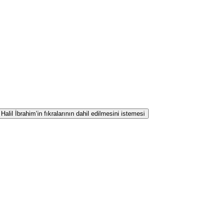
lil İbrahim’in fıkralarının dahil edilmesini istemesi