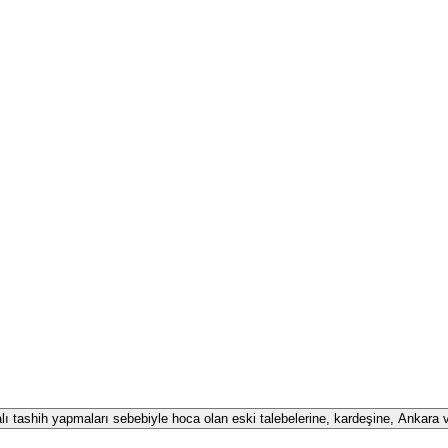
alı tashih yapmaları sebebiyle hoca olan eski talebelerine, kardeşine, Ankara