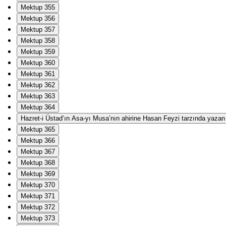
Mektup 355
Mektup 356
Mektup 357
Mektup 358
Mektup 359
Mektup 360
Mektup 361
Mektup 362
Mektup 363
Mektup 364
Hazret-i Üstad’ın Asa-yı Musa’nın ahirine Hasan Feyzi tarzında yazan Ha
Mektup 365
Mektup 366
Mektup 367
Mektup 368
Mektup 369
Mektup 370
Mektup 371
Mektup 372
Mektup 373