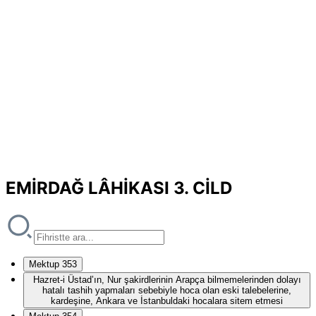
EMİRDAĞ LÂHİKASI 3. CİLD
Mektup 353
Hazret-i Üstad’ın, Nur şakirdlerinin Arapça bilmemelerinden dolayı
hatalı tashih yapmaları sebebiyle hoca olan eski talebelerine,
kardeşine, Ankara ve İstanbuldaki hocalara sitem etmesi