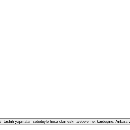
alı tashih yapmaları sebebiyle hoca olan eski talebelerine, kardeşine, Ankara