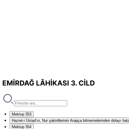
EMİRDAĞ LÂHİKASI 3. CİLD
Mektup 353
Hazret-i Üstad’ın, Nur şakirdlerinin Arapça bilmemelerinden dolayı hat
Mektup 354