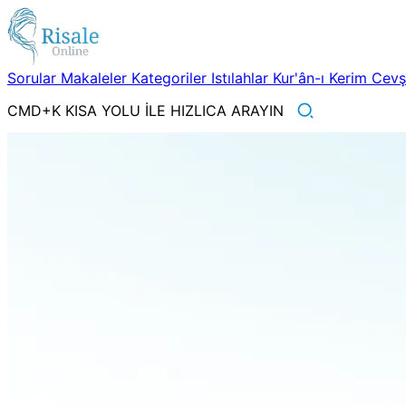
Sorular
Makaleler
Kategoriler
Istılahlar
Kur'ân-ı Kerim
Cev
CMD+K KISA YOLU İLE HIZLICA ARAYIN