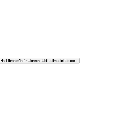
lil İbrahim’in fıkralarının dahil edilmesini istemesi