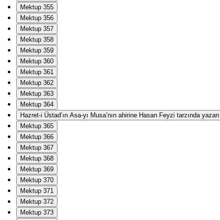
Mektup 355
Mektup 356
Mektup 357
Mektup 358
Mektup 359
Mektup 360
Mektup 361
Mektup 362
Mektup 363
Mektup 364
Hazret-i Üstad’ın Asa-yı Musa’nın ahirine Hasan Feyzi tarzında yazan Ha
Mektup 365
Mektup 366
Mektup 367
Mektup 368
Mektup 369
Mektup 370
Mektup 371
Mektup 372
Mektup 373