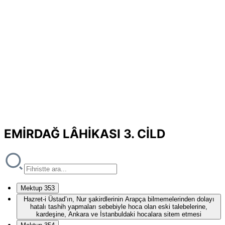
EMİRDAĞ LÂHİKASI 3. CİLD
Mektup 353
Hazret-i Üstad’ın, Nur şakirdlerinin Arapça bilmemelerinden dolayı
hatalı tashih yapmaları sebebiyle hoca olan eski talebelerine,
kardeşine, Ankara ve İstanbuldaki hocalara sitem etmesi