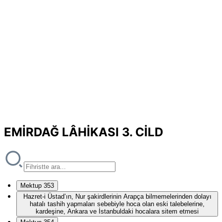
EMİRDAĞ LÂHİKASI 3. CİLD
Mektup 353
Hazret-i Üstad’ın, Nur şakirdlerinin Arapça bilmemelerinden dolayı
hatalı tashih yapmaları sebebiyle hoca olan eski talebelerine,
kardeşine, Ankara ve İstanbuldaki hocalara sitem etmesi