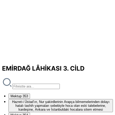
EMİRDAĞ LÂHİKASI 3. CİLD
Mektup 353
Hazret-i Üstad’ın, Nur şakirdlerinin Arapça bilmemelerinden dolayı
hatalı tashih yapmaları sebebiyle hoca olan eski talebelerine,
kardeşine, Ankara ve İstanbuldaki hocalara sitem etmesi