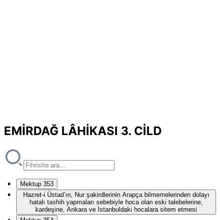
EMİRDAĞ LÂHİKASI 3. CİLD
Mektup 353
Hazret-i Üstad’ın, Nur şakirdlerinin Arapça bilmemelerinden dolayı
hatalı tashih yapmaları sebebiyle hoca olan eski talebelerine,
kardeşine, Ankara ve İstanbuldaki hocalara sitem etmesi