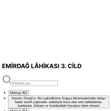
EMİRDAĞ LÂHİKASI 3. CİLD
Mektup 353
Hazret-i Üstad’ın, Nur şakirdlerinin Arapça bilmemelerinden dolayı
hatalı tashih yapmaları sebebiyle hoca olan eski talebelerine,
kardeşine, Ankara ve İstanbuldaki hocalara sitem etmesi