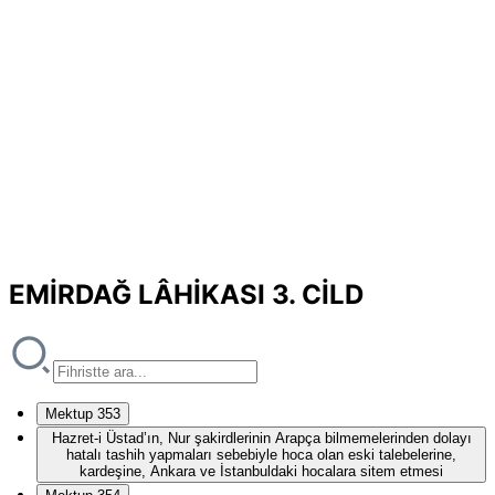
EMİRDAĞ LÂHİKASI 3. CİLD
Mektup 353
Hazret-i Üstad’ın, Nur şakirdlerinin Arapça bilmemelerinden dolayı
hatalı tashih yapmaları sebebiyle hoca olan eski talebelerine,
kardeşine, Ankara ve İstanbuldaki hocalara sitem etmesi