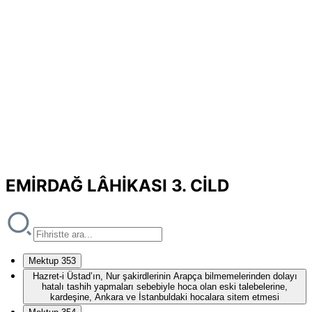
EMİRDAĞ LÂHİKASI 3. CİLD
Mektup 353
Hazret-i Üstad’ın, Nur şakirdlerinin Arapça bilmemelerinden dolayı
hatalı tashih yapmaları sebebiyle hoca olan eski talebelerine,
kardeşine, Ankara ve İstanbuldaki hocalara sitem etmesi