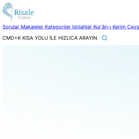
Sorular
Makaleler
Kategoriler
Istılahlar
Kur'ân-ı Kerim
Cev
CMD+K KISA YOLU İLE HIZLICA ARAYIN