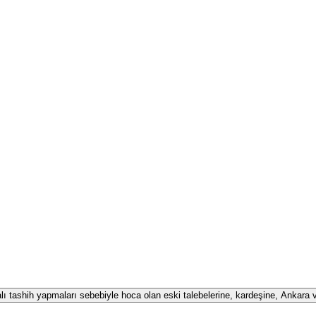
alı tashih yapmaları sebebiyle hoca olan eski talebelerine, kardeşine, Ankara