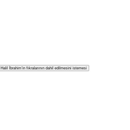
lil İbrahim’in fıkralarının dahil edilmesini istemesi