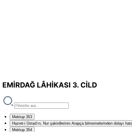
EMİRDAĞ LÂHİKASI 3. CİLD
Mektup 353
Hazret-i Üstad’ın, Nur şakirdlerinin Arapça bilmemelerinden dolayı hat
Mektup 354