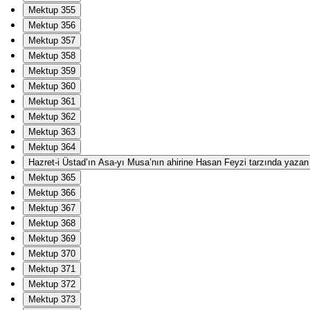
Mektup 355
Mektup 356
Mektup 357
Mektup 358
Mektup 359
Mektup 360
Mektup 361
Mektup 362
Mektup 363
Mektup 364
Hazret-i Üstad’ın Asa-yı Musa’nın ahirine Hasan Feyzi tarzında yazan Ha
Mektup 365
Mektup 366
Mektup 367
Mektup 368
Mektup 369
Mektup 370
Mektup 371
Mektup 372
Mektup 373