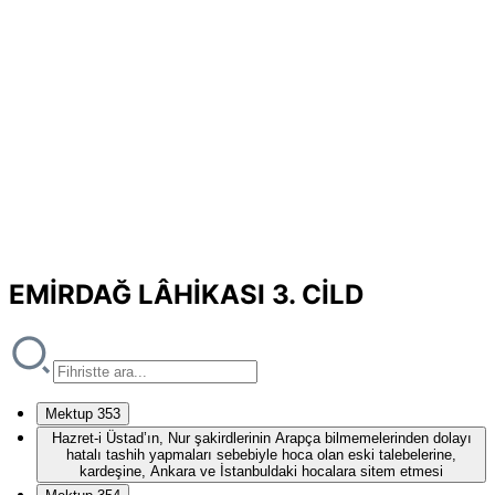
EMİRDAĞ LÂHİKASI 3. CİLD
Mektup 353
Hazret-i Üstad’ın, Nur şakirdlerinin Arapça bilmemelerinden dolayı
hatalı tashih yapmaları sebebiyle hoca olan eski talebelerine,
kardeşine, Ankara ve İstanbuldaki hocalara sitem etmesi