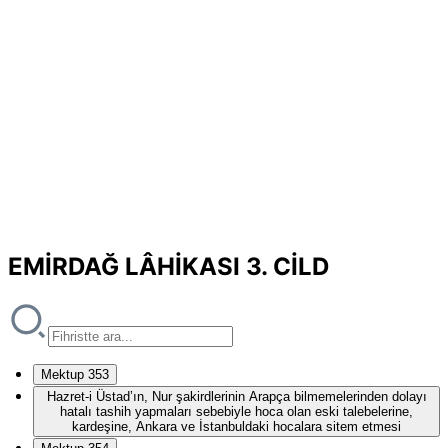
EMİRDAĞ LÂHİKASI 3. CİLD
Mektup 353
Hazret-i Üstad’ın, Nur şakirdlerinin Arapça bilmemelerinden dolayı
hatalı tashih yapmaları sebebiyle hoca olan eski talebelerine,
kardeşine, Ankara ve İstanbuldaki hocalara sitem etmesi