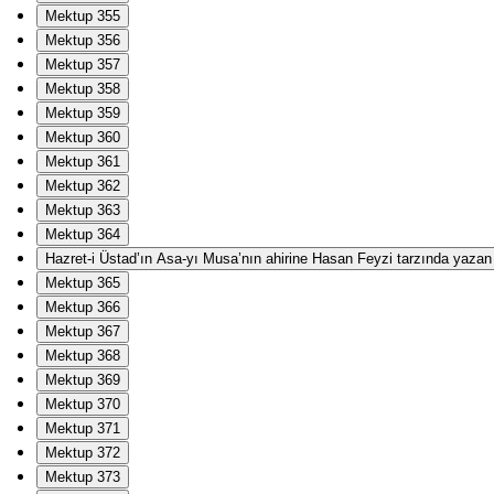
Mektup 355
Mektup 356
Mektup 357
Mektup 358
Mektup 359
Mektup 360
Mektup 361
Mektup 362
Mektup 363
Mektup 364
Hazret-i Üstad’ın Asa-yı Musa’nın ahirine Hasan Feyzi tarzında yazan Ha
Mektup 365
Mektup 366
Mektup 367
Mektup 368
Mektup 369
Mektup 370
Mektup 371
Mektup 372
Mektup 373