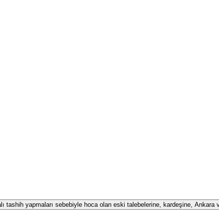
alı tashih yapmaları sebebiyle hoca olan eski talebelerine, kardeşine, Ankara