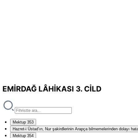
EMİRDAĞ LÂHİKASI 3. CİLD
Mektup 353
Hazret-i Üstad’ın, Nur şakirdlerinin Arapça bilmemelerinden dolayı hat
Mektup 354