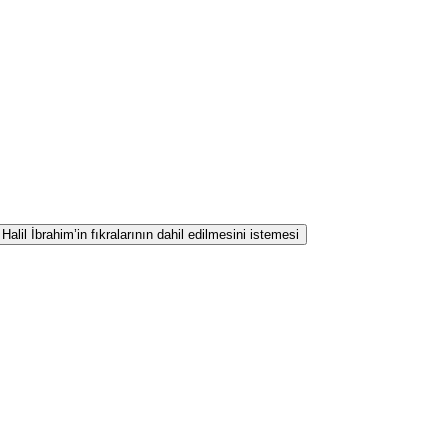
lil İbrahim’in fıkralarının dahil edilmesini istemesi