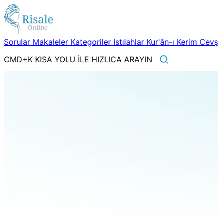
Sorular
Makaleler
Kategoriler
Istılahlar
Kur'ân-ı Kerim
Cev
CMD+K KISA YOLU İLE HIZLICA ARAYIN