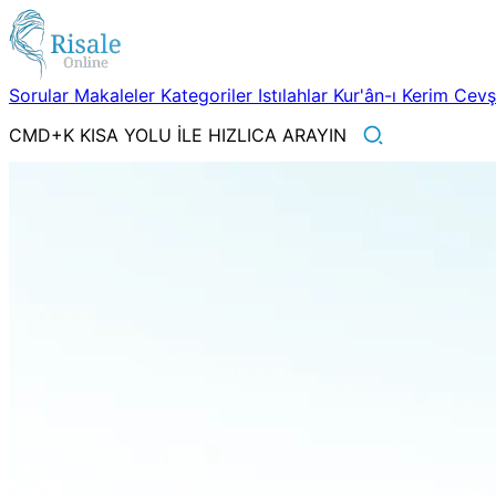
Sorular
Makaleler
Kategoriler
Istılahlar
Kur'ân-ı Kerim
Cev
CMD+K KISA YOLU İLE HIZLICA ARAYIN