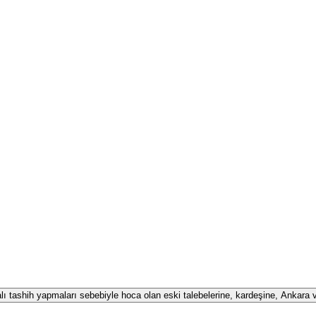
alı tashih yapmaları sebebiyle hoca olan eski talebelerine, kardeşine, Ankara