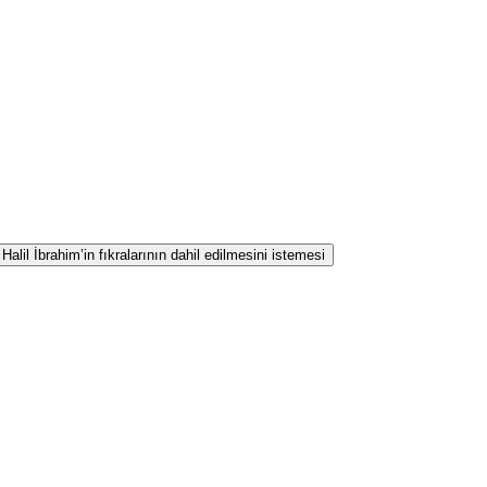
lil İbrahim’in fıkralarının dahil edilmesini istemesi