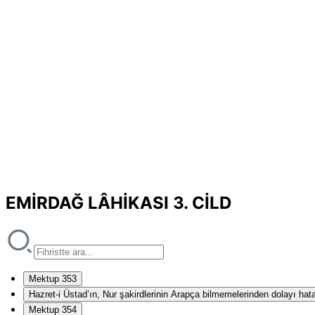
EMİRDAĞ LÂHİKASI 3. CİLD
Mektup 353
Hazret-i Üstad’ın, Nur şakirdlerinin Arapça bilmemelerinden dolayı hat
Mektup 354