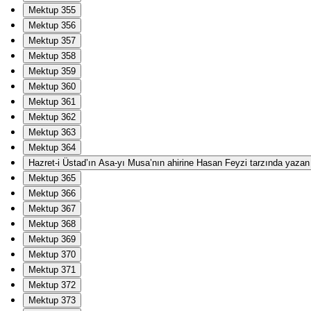
Mektup 355
Mektup 356
Mektup 357
Mektup 358
Mektup 359
Mektup 360
Mektup 361
Mektup 362
Mektup 363
Mektup 364
Hazret-i Üstad’ın Asa-yı Musa’nın ahirine Hasan Feyzi tarzında yazan Ha
Mektup 365
Mektup 366
Mektup 367
Mektup 368
Mektup 369
Mektup 370
Mektup 371
Mektup 372
Mektup 373