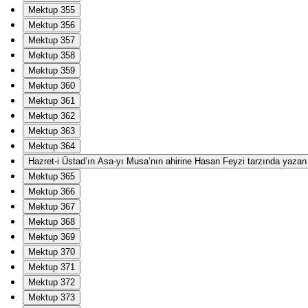
Mektup 355
Mektup 356
Mektup 357
Mektup 358
Mektup 359
Mektup 360
Mektup 361
Mektup 362
Mektup 363
Mektup 364
Hazret-i Üstad’ın Asa-yı Musa’nın ahirine Hasan Feyzi tarzında yazan Ha
Mektup 365
Mektup 366
Mektup 367
Mektup 368
Mektup 369
Mektup 370
Mektup 371
Mektup 372
Mektup 373