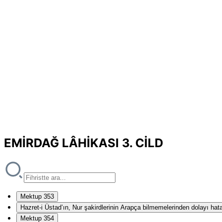
EMİRDAĞ LÂHİKASI 3. CİLD
Mektup 353
Hazret-i Üstad’ın, Nur şakirdlerinin Arapça bilmemelerinden dolayı hat
Mektup 354