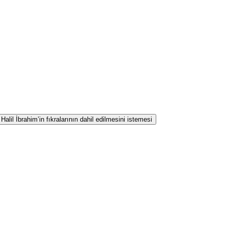
lil İbrahim’in fıkralarının dahil edilmesini istemesi