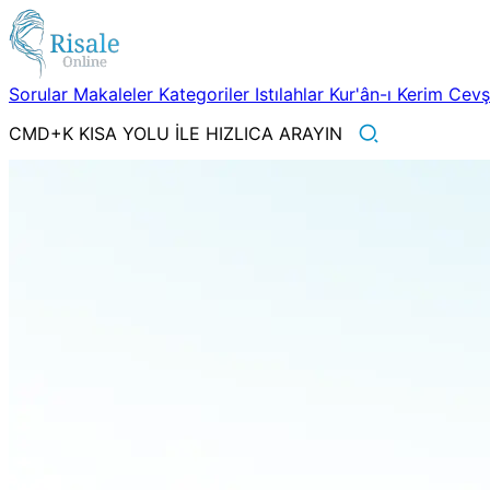
Sorular
Makaleler
Kategoriler
Istılahlar
Kur'ân-ı Kerim
Cev
CMD+K KISA YOLU İLE HIZLICA ARAYIN