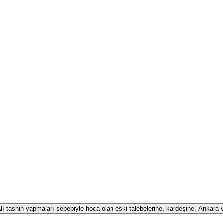
alı tashih yapmaları sebebiyle hoca olan eski talebelerine, kardeşine, Ankara