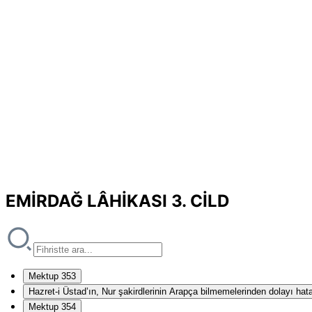
EMİRDAĞ LÂHİKASI 3. CİLD
Mektup 353
Hazret-i Üstad’ın, Nur şakirdlerinin Arapça bilmemelerinden dolayı hat
Mektup 354