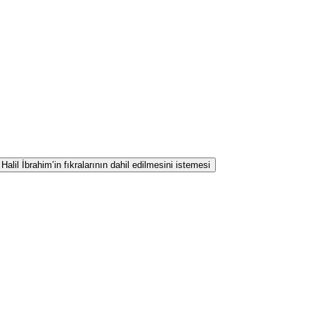
lil İbrahim’in fıkralarının dahil edilmesini istemesi