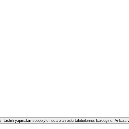
alı tashih yapmaları sebebiyle hoca olan eski talebelerine, kardeşine, Ankara