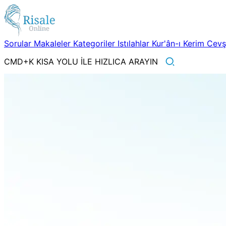
Sorular
Makaleler
Kategoriler
Istılahlar
Kur'ân-ı Kerim
Cev
CMD+K KISA YOLU İLE HIZLICA ARAYIN