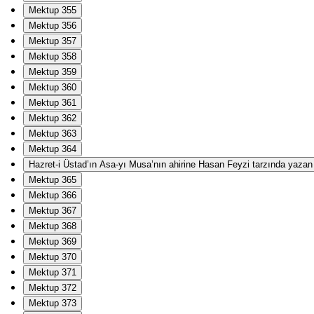
Mektup 355
Mektup 356
Mektup 357
Mektup 358
Mektup 359
Mektup 360
Mektup 361
Mektup 362
Mektup 363
Mektup 364
Hazret-i Üstad’ın Asa-yı Musa’nın ahirine Hasan Feyzi tarzında yazan Ha
Mektup 365
Mektup 366
Mektup 367
Mektup 368
Mektup 369
Mektup 370
Mektup 371
Mektup 372
Mektup 373