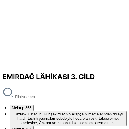
EMİRDAĞ LÂHİKASI 3. CİLD
Mektup 353
Hazret-i Üstad’ın, Nur şakirdlerinin Arapça bilmemelerinden dolayı
hatalı tashih yapmaları sebebiyle hoca olan eski talebelerine,
kardeşine, Ankara ve İstanbuldaki hocalara sitem etmesi