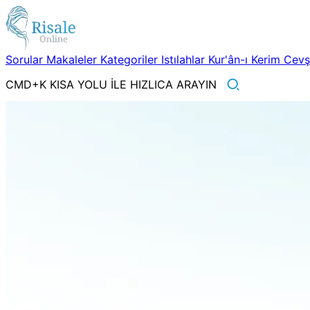
Sorular
Makaleler
Kategoriler
Istılahlar
Kur'ân-ı Kerim
Cev
CMD+K KISA YOLU İLE HIZLICA ARAYIN