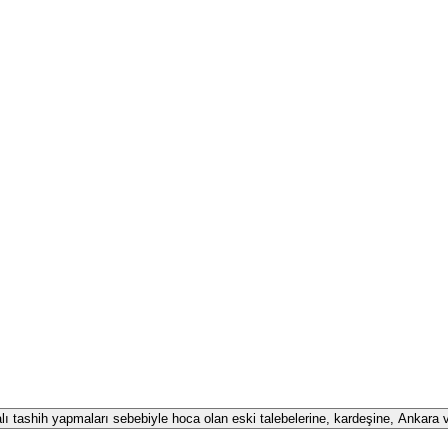
alı tashih yapmaları sebebiyle hoca olan eski talebelerine, kardeşine, Ankara