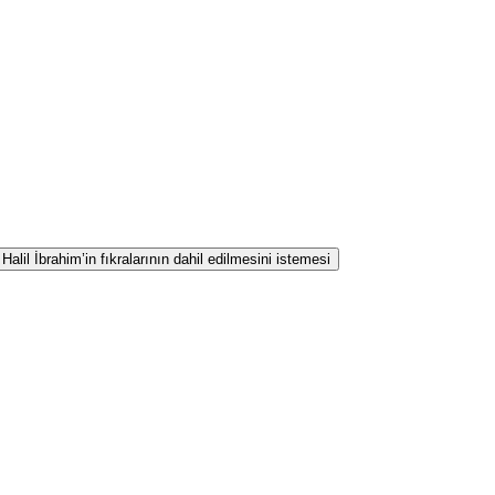
lil İbrahim’in fıkralarının dahil edilmesini istemesi