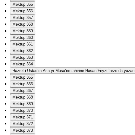
Mektup 355
Mektup 356
Mektup 357
Mektup 358
Mektup 359
Mektup 360
Mektup 361
Mektup 362
Mektup 363
Mektup 364
Hazret-i Üstad’ın Asa-yı Musa’nın ahirine Hasan Feyzi tarzında yazan Ha
Mektup 365
Mektup 366
Mektup 367
Mektup 368
Mektup 369
Mektup 370
Mektup 371
Mektup 372
Mektup 373