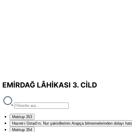
EMİRDAĞ LÂHİKASI 3. CİLD
Mektup 353
Hazret-i Üstad’ın, Nur şakirdlerinin Arapça bilmemelerinden dolayı hat
Mektup 354