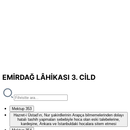
EMİRDAĞ LÂHİKASI 3. CİLD
Mektup 353
Hazret-i Üstad’ın, Nur şakirdlerinin Arapça bilmemelerinden dolayı
hatalı tashih yapmaları sebebiyle hoca olan eski talebelerine,
kardeşine, Ankara ve İstanbuldaki hocalara sitem etmesi