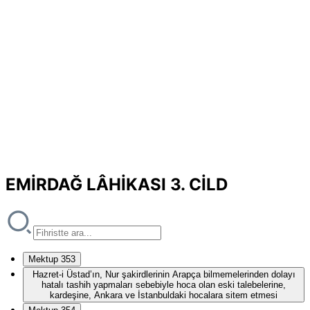
EMİRDAĞ LÂHİKASI 3. CİLD
Mektup 353
Hazret-i Üstad’ın, Nur şakirdlerinin Arapça bilmemelerinden dolayı
hatalı tashih yapmaları sebebiyle hoca olan eski talebelerine,
kardeşine, Ankara ve İstanbuldaki hocalara sitem etmesi