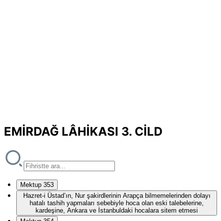
EMİRDAĞ LÂHİKASI 3. CİLD
Mektup 353
Hazret-i Üstad’ın, Nur şakirdlerinin Arapça bilmemelerinden dolayı
hatalı tashih yapmaları sebebiyle hoca olan eski talebelerine,
kardeşine, Ankara ve İstanbuldaki hocalara sitem etmesi