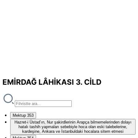
EMİRDAĞ LÂHİKASI 3. CİLD
Mektup 353
Hazret-i Üstad’ın, Nur şakirdlerinin Arapça bilmemelerinden dolayı
hatalı tashih yapmaları sebebiyle hoca olan eski talebelerine,
kardeşine, Ankara ve İstanbuldaki hocalara sitem etmesi