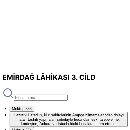
EMİRDAĞ LÂHİKASI 3. CİLD
Mektup 353
Hazret-i Üstad’ın, Nur şakirdlerinin Arapça bilmemelerinden dolayı
hatalı tashih yapmaları sebebiyle hoca olan eski talebelerine,
kardeşine, Ankara ve İstanbuldaki hocalara sitem etmesi