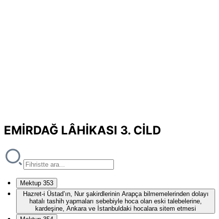
EMİRDAĞ LÂHİKASI 3. CİLD
Mektup 353
Hazret-i Üstad’ın, Nur şakirdlerinin Arapça bilmemelerinden dolayı
hatalı tashih yapmaları sebebiyle hoca olan eski talebelerine,
kardeşine, Ankara ve İstanbuldaki hocalara sitem etmesi