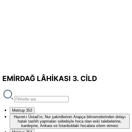
EMİRDAĞ LÂHİKASI 3. CİLD
Mektup 353
Hazret-i Üstad’ın, Nur şakirdlerinin Arapça bilmemelerinden dolayı
hatalı tashih yapmaları sebebiyle hoca olan eski talebelerine,
kardeşine, Ankara ve İstanbuldaki hocalara sitem etmesi