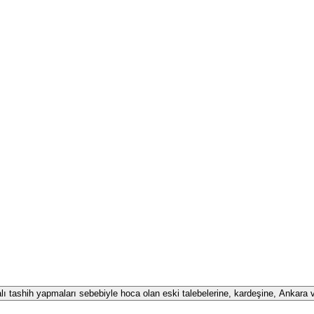
alı tashih yapmaları sebebiyle hoca olan eski talebelerine, kardeşine, Ankara