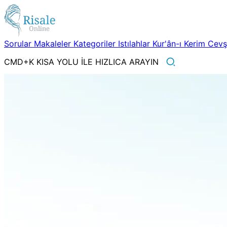
Sorular
Makaleler
Kategoriler
Istılahlar
Kur'ân-ı Kerim
Cev
CMD+K KISA YOLU İLE HIZLICA ARAYIN