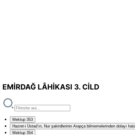
EMİRDAĞ LÂHİKASI 3. CİLD
Mektup 353
Hazret-i Üstad’ın, Nur şakirdlerinin Arapça bilmemelerinden dolayı hat
Mektup 354