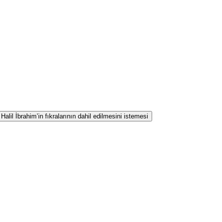
lil İbrahim’in fıkralarının dahil edilmesini istemesi