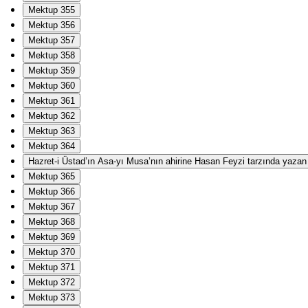
Mektup 355
Mektup 356
Mektup 357
Mektup 358
Mektup 359
Mektup 360
Mektup 361
Mektup 362
Mektup 363
Mektup 364
Hazret-i Üstad’ın Asa-yı Musa’nın ahirine Hasan Feyzi tarzında yazan Ha
Mektup 365
Mektup 366
Mektup 367
Mektup 368
Mektup 369
Mektup 370
Mektup 371
Mektup 372
Mektup 373