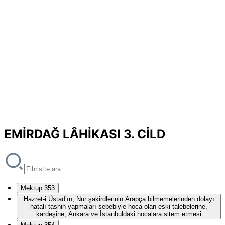
EMİRDAĞ LÂHİKASI 3. CİLD
Mektup 353
Hazret-i Üstad’ın, Nur şakirdlerinin Arapça bilmemelerinden dolayı
hatalı tashih yapmaları sebebiyle hoca olan eski talebelerine,
kardeşine, Ankara ve İstanbuldaki hocalara sitem etmesi