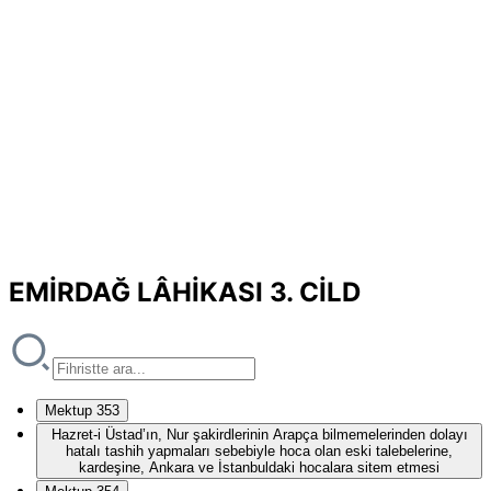
EMİRDAĞ LÂHİKASI 3. CİLD
Mektup 353
Hazret-i Üstad’ın, Nur şakirdlerinin Arapça bilmemelerinden dolayı
hatalı tashih yapmaları sebebiyle hoca olan eski talebelerine,
kardeşine, Ankara ve İstanbuldaki hocalara sitem etmesi