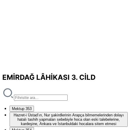
EMİRDAĞ LÂHİKASI 3. CİLD
Mektup 353
Hazret-i Üstad’ın, Nur şakirdlerinin Arapça bilmemelerinden dolayı
hatalı tashih yapmaları sebebiyle hoca olan eski talebelerine,
kardeşine, Ankara ve İstanbuldaki hocalara sitem etmesi