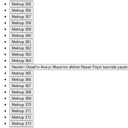
Mektup 355
Mektup 356
Mektup 357
Mektup 358
Mektup 359
Mektup 360
Mektup 361
Mektup 362
Mektup 363
Mektup 364
Hazret-i Üstad’ın Asa-yı Musa’nın ahirine Hasan Feyzi tarzında yazan Ha
Mektup 365
Mektup 366
Mektup 367
Mektup 368
Mektup 369
Mektup 370
Mektup 371
Mektup 372
Mektup 373