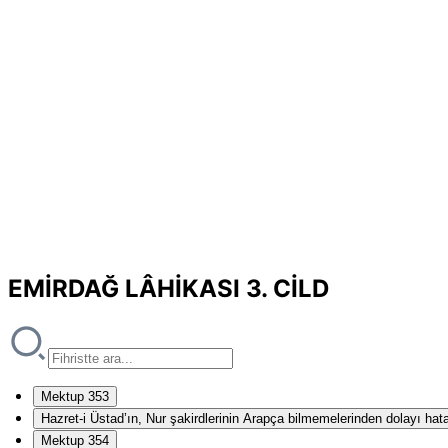
EMİRDAĞ LÂHİKASI 3. CİLD
Mektup 353
Hazret-i Üstad’ın, Nur şakirdlerinin Arapça bilmemelerinden dolayı hat
Mektup 354