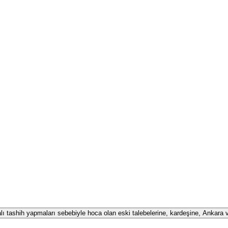
alı tashih yapmaları sebebiyle hoca olan eski talebelerine, kardeşine, Ankara