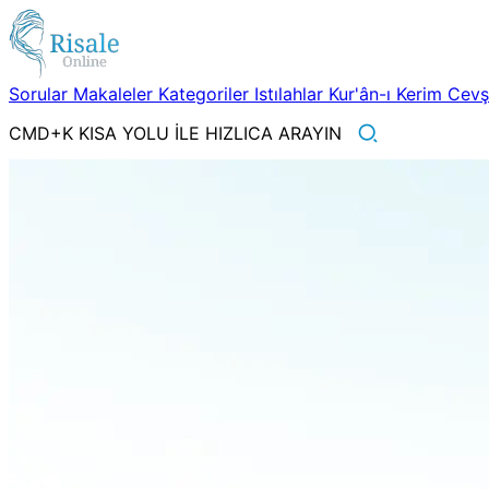
Sorular
Makaleler
Kategoriler
Istılahlar
Kur'ân-ı Kerim
Cev
CMD+K KISA YOLU İLE HIZLICA ARAYIN