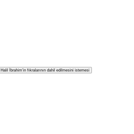
lil İbrahim’in fıkralarının dahil edilmesini istemesi