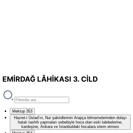
EMİRDAĞ LÂHİKASI 3. CİLD
Mektup 353
Hazret-i Üstad’ın, Nur şakirdlerinin Arapça bilmemelerinden dolayı
hatalı tashih yapmaları sebebiyle hoca olan eski talebelerine,
kardeşine, Ankara ve İstanbuldaki hocalara sitem etmesi