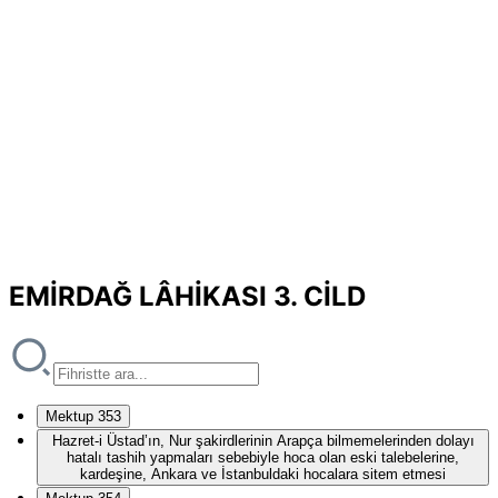
EMİRDAĞ LÂHİKASI 3. CİLD
Mektup 353
Hazret-i Üstad’ın, Nur şakirdlerinin Arapça bilmemelerinden dolayı
hatalı tashih yapmaları sebebiyle hoca olan eski talebelerine,
kardeşine, Ankara ve İstanbuldaki hocalara sitem etmesi