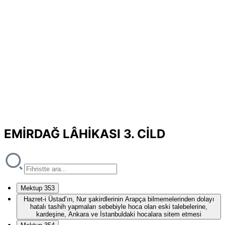
EMİRDAĞ LÂHİKASI 3. CİLD
Mektup 353
Hazret-i Üstad’ın, Nur şakirdlerinin Arapça bilmemelerinden dolayı
hatalı tashih yapmaları sebebiyle hoca olan eski talebelerine,
kardeşine, Ankara ve İstanbuldaki hocalara sitem etmesi