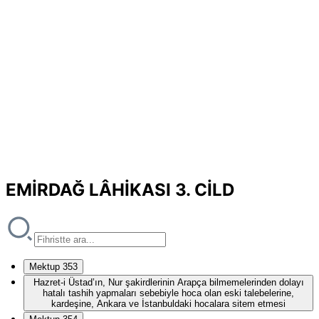
EMİRDAĞ LÂHİKASI 3. CİLD
Mektup 353
Hazret-i Üstad’ın, Nur şakirdlerinin Arapça bilmemelerinden dolayı
hatalı tashih yapmaları sebebiyle hoca olan eski talebelerine,
kardeşine, Ankara ve İstanbuldaki hocalara sitem etmesi